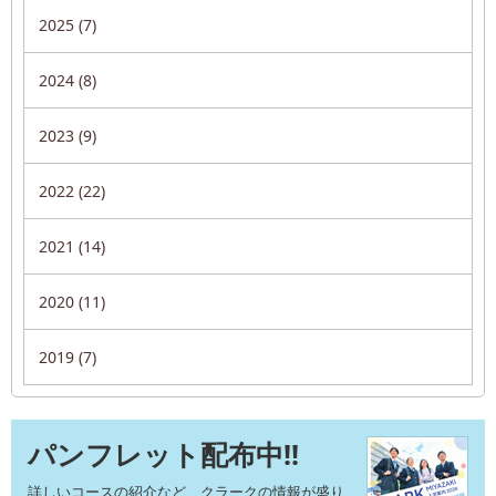
2025 (7)
2024 (8)
2023 (9)
2022 (22)
2021 (14)
2020 (11)
2019 (7)
パンフレット配布中!!
詳しいコースの紹介など、クラークの情報が盛り