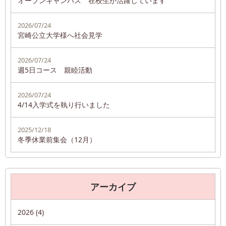
オープンキャンパス 在校生が活躍しています
2026/07/24
宮崎公立大学様へ社会見学
2026/07/24
週5日コース 親睦活動
2026/07/24
4/14入学式を執り行いました
2025/12/18
冬季休業前集会（12月）
アーカイブ
2026 (4)