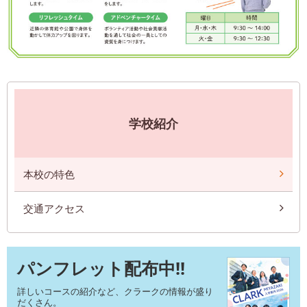
学校紹介
本校の特色
交通アクセス
パンフレット配布中!!
詳しいコースの紹介など、クラークの情報が盛り
だくさん。