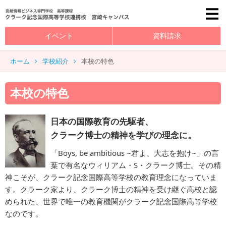
イベント
資料請求
ホーム
学校紹介
本校の特色
本校の特色
日本の国際教育の先駆者、
クラーク博士の精神を学びの理念に。
「Boys, be ambitious ~君よ、大志を抱け~」の言
葉で有名なウィリアム・S・クラーク博士。その精
神こそが、クラーク記念国際高等学校の教育理念になっていま
す。クラーク家より、クラーク博士の精神を受け継ぐ高校と認
められた、世界で唯一の教育機関がクラーク記念国際高等学校
なのです。