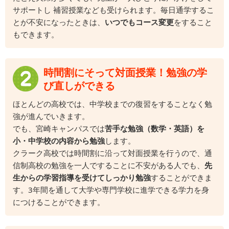
サポートし 補習授業なども受けられます。毎日通学するこ
とが不安になったときは、
いつでもコース変更
をすること
もできます。
時間割にそって対面授業！勉強の学
び直しができる
ほとんどの高校では、中学校までの復習をすることなく勉
強が進んでいきます。
でも、宮崎キャンパスでは
苦手な勉強（数学・英語）を
小・中学校の内容から勉強
します。
クラーク高校では時間割に沿って対面授業を行うので、通
信制高校の勉強を一人ですることに不安がある人でも、
先
生からの学習指導を受けてしっかり勉強
することができま
す。3年間を通して大学や専門学校に進学できる学力を身
につけることができます。