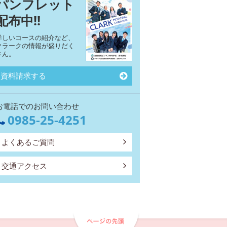
パンフレット
配布中!!
詳しいコースの紹介など、
クラークの情報が盛りだく
さん。
資料請求する
お電話でのお問い合わせ
0985-25-4251
よくあるご質問
交通アクセス