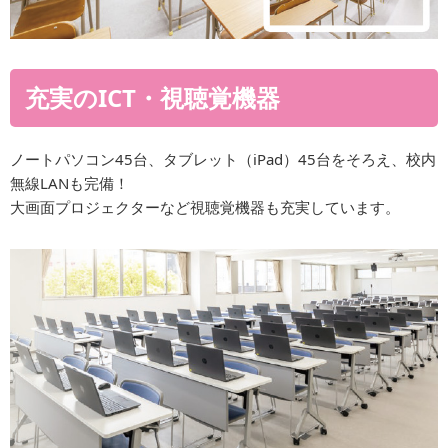
充実のICT・視聴覚機器
ノートパソコン45台、タブレット（iPad）45台をそろえ、校内
無線LANも完備！
大画面プロジェクターなど視聴覚機器も充実しています。