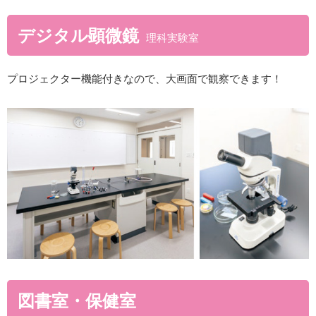
デジタル顕微鏡
理科実験室
プロジェクター機能付きなので、大画面で観察できます！
図書室・保健室