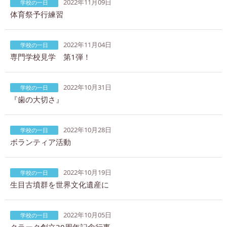
2022年11月09日
学校の一日
体育祭予行練習
2022年11月04日
学校の一日
専門学校見学 第1弾！
2022年10月31日
学校の一日
『歯の大切さ』
2022年10月28日
学校の一日
ボランティア活動
2022年10月19日
学校の一日
生目古墳群を世界文化遺産に
2022年10月05日
学校の一日
クラーク創立30周年記念行事