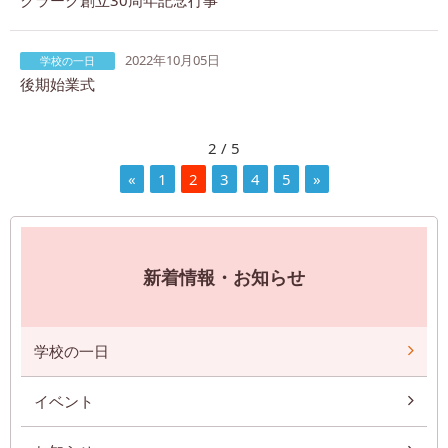
2022年10月05日
学校の一日
後期始業式
2 / 5
«
1
2
3
4
5
»
新着情報・お知らせ
学校の一日
イベント