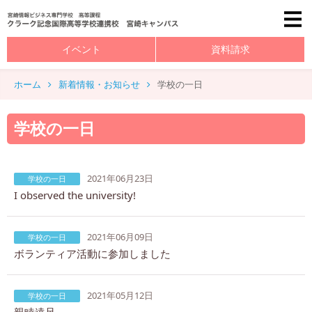
イベント
資料請求
ホーム
新着情報・お知らせ
学校の一日
学校の一日
2021年06月23日
学校の一日
I observed the university!
2021年06月09日
学校の一日
ボランティア活動に参加しました
2021年05月12日
学校の一日
親睦遠足