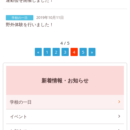
2019年10月11日
学校の一日
野外体験を行いました！
4 / 5
«
1
2
3
4
5
»
新着情報・お知らせ
学校の一日
イベント