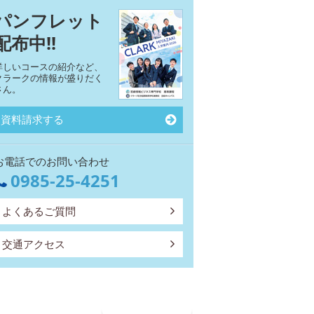
パンフレット
配布中!!
詳しいコースの紹介など、
クラークの情報が盛りだく
さん。
資料請求する
お電話でのお問い合わせ
0985-25-4251
よくあるご質問
交通アクセス