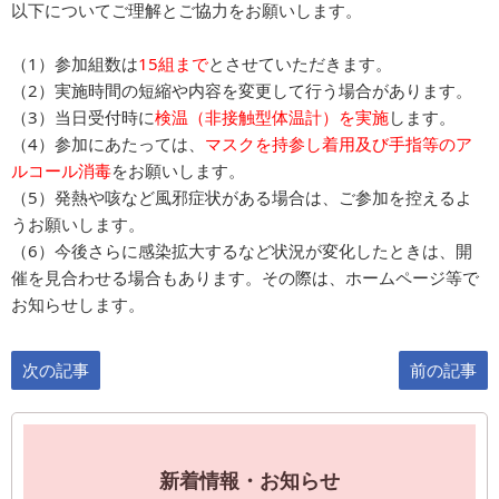
以下についてご理解とご協力をお願いします。
（1）参加組数は
15組まで
とさせていただきます。
（2）実施時間の短縮や内容を変更して行う場合があります。
（3）当日受付時に
検温（非接触型体温計）を実施
します。
（4）参加にあたっては、
マスクを持参し着用及び手指等のア
ルコール消毒
をお願いします。
（5）発熱や咳など風邪症状がある場合は、ご参加を控えるよ
うお願いします。
（6）今後さらに感染拡大するなど状況が変化したときは、開
催を見合わせる場合もあります。その際は、ホームページ等で
お知らせします。
次の記事
前の記事
新着情報・お知らせ